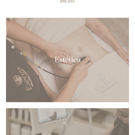
SALUD.
Estética