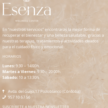
En “nuestros servicios” encontrarás la mejor forma de
recuperar el bienestar y una belleza saludable, gracias a
nuestras terapias, tratamientos y actividades ideados
para el cuidado físico y emocional.
HORARIOS
L
unes:
9:30 – 14:00h.
Martes a Viernes:
9:30 – 20:00h.
Sábado:
10 a 13:30h.
Avda. del Guijo,17 Pozoblanco (Córdoba)
957 10 67 56
SUSCRÍBETE A NUESTRA NEWSLETTER