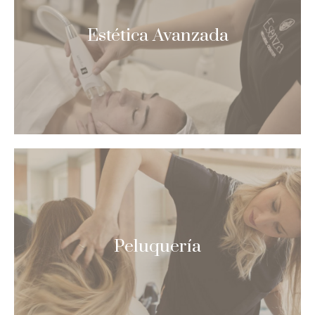
Estética Avanzada
Peluquería