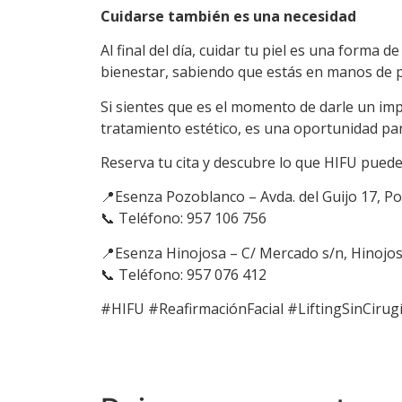
Cuidarse también es una necesidad
Al final del día, cuidar tu piel es una forma 
bienestar, sabiendo que estás en manos de p
Si sientes que es el momento de darle un im
tratamiento estético, es una oportunidad pa
Reserva tu cita y descubre lo que HIFU puede 
📍Esenza Pozoblanco – Avda. del Guijo 17, 
📞 Teléfono: 957 106 756
📍Esenza Hinojosa – C/ Mercado s/n, Hinojo
📞 Teléfono: 957 076 412
#HIFU #ReafirmaciónFacial #LiftingSinCiru