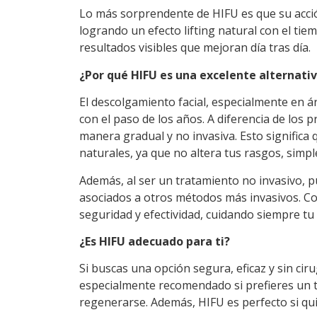
Lo más sorprendente de HIFU es que su acción
logrando un efecto lifting natural con el tie
resultados visibles que mejoran día tras día.
¿Por qué HIFU es una excelente alternati
El descolgamiento facial, especialmente en ár
con el paso de los años. A diferencia de los
manera gradual y no invasiva. Esto significa
naturales, ya que no altera tus rasgos, simpl
Además, al ser un tratamiento no invasivo, p
asociados a otros métodos más invasivos. Co
seguridad y efectividad, cuidando siempre tu p
¿Es HIFU adecuado para ti?
Si buscas una opción segura, eficaz y sin ci
especialmente recomendado si prefieres un t
regenerarse. Además, HIFU es perfecto si quie