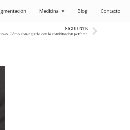
igmentación
Medicina
Blog
Contacto
SIGUIENTE
minosa: Cómo conseguirlo con la combinación perfecta