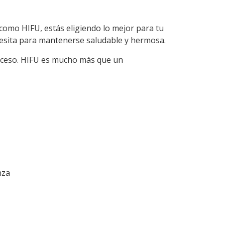
s como HIFU, estás eligiendo lo mejor para tu
cesita para mantenerse saludable y hermosa.
roceso. HIFU es mucho más que un
nza