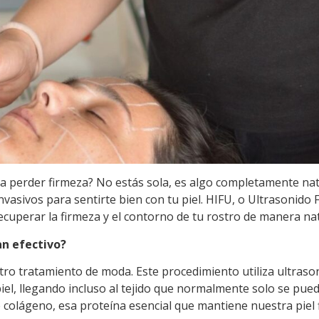
a perder firmeza? No estás sola, es algo completamente natu
nvasivos para sentirte bien con tu piel. HIFU, o Ultrasonido 
uperar la firmeza y el contorno de tu rostro de manera natu
an efectivo?
o tratamiento de moda. Este procedimiento utiliza ultrasoni
el, llegando incluso al tejido que normalmente solo se puede
 colágeno, esa proteína esencial que mantiene nuestra piel 