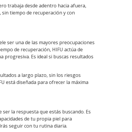
pero trabaja desde adentro hacia afuera,
a, sin tiempo de recuperación y con
 suele ser una de las mayores preocupaciones
 tiempo de recuperación, HIFU actúa de
a progresiva. Es ideal si buscas resultados
tados a largo plazo, sin los riesgos
FU está diseñada para ofrecer la máxima
e ser la respuesta que estás buscando. Es
pacidades de tu propia piel para
rás seguir con tu rutina diaria.