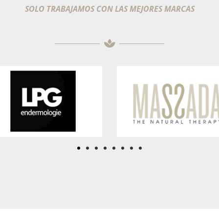
SOLO TRABAJAMOS CON LAS MEJORES MARCAS