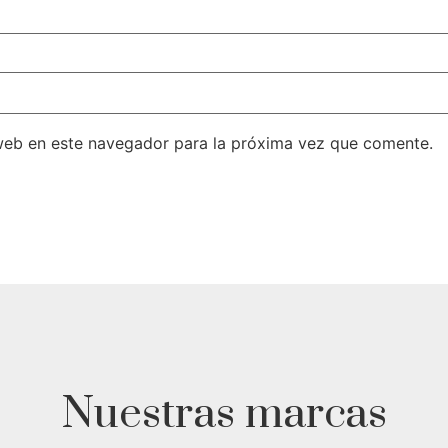
web en este navegador para la próxima vez que comente.
Nuestras marcas