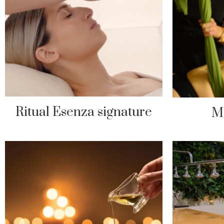
Ritual Esenza signature
M