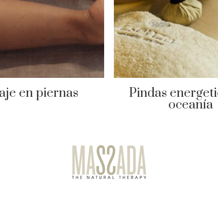
Pindas energeti
je en piernas
oceanía