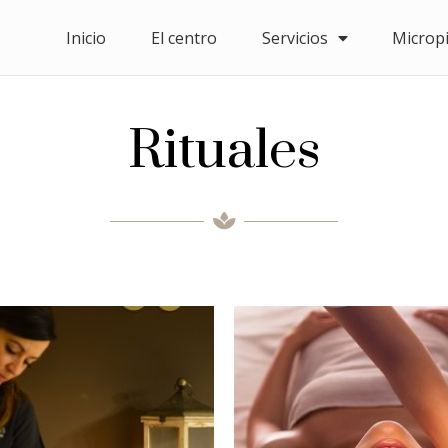
Inicio
El centro
Servicios
Microp
Rituales