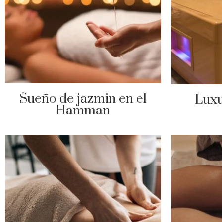
Sueño de jazmin en el
Luxu
Hamman