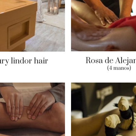
Rosa de Aleja
ry lindor hair
(4 manos)