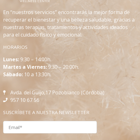
En “nuestros servicios” encontrarás la mejor forma de
recuperar el bienestar y una belleza saludable, gracias a
nuestras terapias, tratamientos y actividades ideados
para el cuidado físico y emocional.
HORARIOS
L
unes:
9:30 – 14:00h.
Martes a Viernes:
9:30 – 20:00h.
Sábado:
10 a 13:30h.
Avda. del Guijo,17 Pozoblanco (Córdoba)
957 10 67 56
SUSCRÍBETE A NUESTRA NEWSLETTER