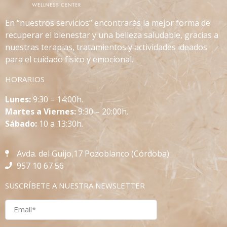
En “nuestros servicios” encontrarás la mejor forma de
recuperar el bienestar y una belleza saludable, gracias a
nuestras terapias, tratamientos y actividades ideados
para el cuidado físico y emocional.
HORARIOS
L
unes:
9:30 – 14:00h.
Martes a Viernes:
9:30 – 20:00h.
Sábado:
10 a 13:30h.
Avda. del Guijo,17 Pozoblanco (Córdoba)
957 10 67 56
SUSCRÍBETE A NUESTRA NEWSLETTER