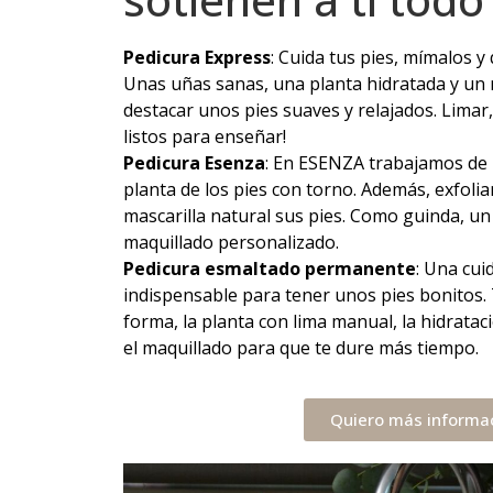
Pedicura Express
: Cuida tus pies, mímalos y 
Unas uñas sanas, una planta hidratada y un 
destacar unos pies suaves y relajados. Limar, 
listos para enseñar!
Pedicura Esenza
: En ESENZA trabajamos de
planta de los pies con torno. Además, exfol
mascarilla natural sus pies. Como guinda, u
maquillado personalizado.
Pedicura esmaltado permanente
: Una cui
indispensable para tener unos pies bonitos.
forma, la planta con lima manual, la hidrat
el maquillado para que te dure más tiempo.
Quiero más informa