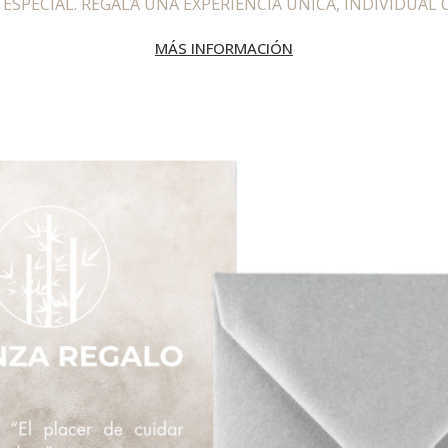
ESPECIAL. REGALA UNA EXPERIENCIA ÚNICA, INDIVIDUAL O
MÁS INFORMACIÓN