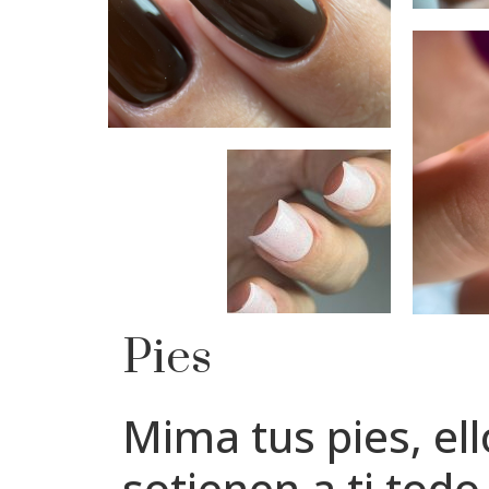
Pies
Mima tus pies, ell
sotienen a ti tod