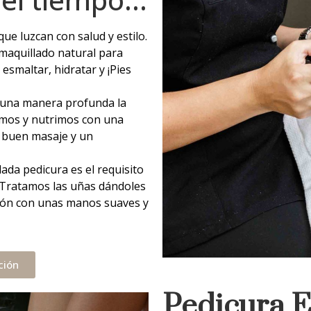
que luzcan con salud y estilo.
maquillado natural para
esmaltar, hidratar y ¡Pies
 una manera profunda la
iamos y nutrimos con una
n buen masaje y un
dada pedicura es el requisito
 Tratamos las uñas dándoles
ación con unas manos suaves y
ción
Pedicura 