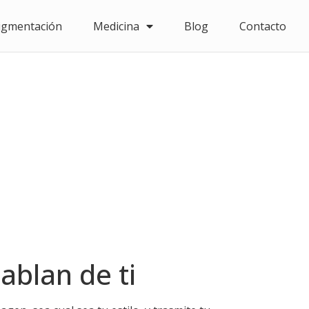
igmentación
Medicina
Blog
Contacto
blan de ti