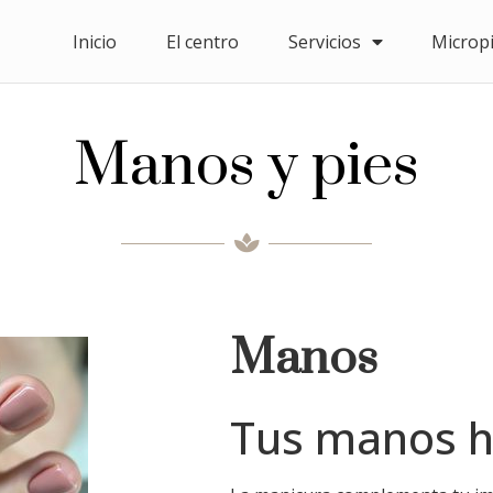
Inicio
El centro
Servicios
Microp
Manos y pies
Manos
Tus manos ha