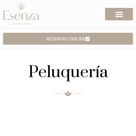
RESERVAS ONLINE
Peluquería