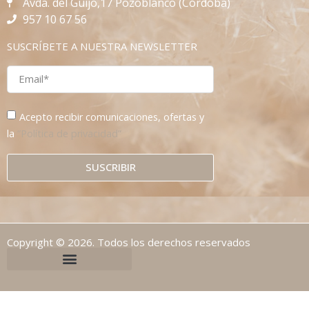
Avda. del Guijo,17 Pozoblanco (Córdoba)
957 10 67 56
SUSCRÍBETE A NUESTRA NEWSLETTER
Acepto recibir comunicaciones, ofertas y
la
“Política de privacidad”
SUSCRIBIR
Copyright © 2026. Todos los derechos reservados