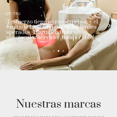
KIKO GARCÍA
De la ilusión, la continua preparación
y la mejora constante sólo puede dar
resultados magníficos.
Nuestras marcas