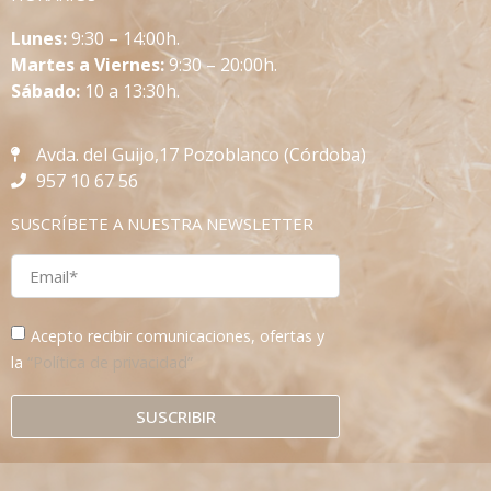
L
unes:
9:30 – 14:00h.
Martes a Viernes:
9:30 – 20:00h.
Sábado:
10 a 13:30h.
Avda. del Guijo,17 Pozoblanco (Córdoba)
957 10 67 56
SUSCRÍBETE A NUESTRA NEWSLETTER
Acepto recibir comunicaciones, ofertas y
la
“Política de privacidad”
SUSCRIBIR