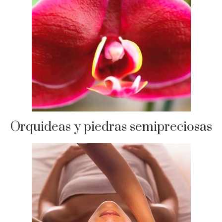
Orquideas y piedras semipreciosas