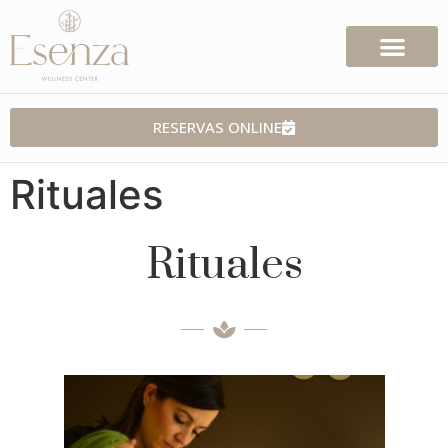
RESERVAS ONLINE
Rituales
Rituales