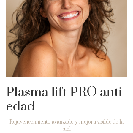
Plasma lift PRO anti-
edad
Rejuvenecimiento avanzado y mejora visible de la
piel