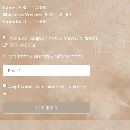
L
unes:
9:30 – 14:00h.
Martes a Viernes:
9:30 – 20:00h.
Sábado:
10 a 13:30h.
Avda. del Guijo,17 Pozoblanco (Córdoba)
957 10 67 56
SUSCRÍBETE A NUESTRA NEWSLETTER
Acepto recibir comunicaciones, ofertas y
la
“Política de privacidad”
SUSCRIBIR