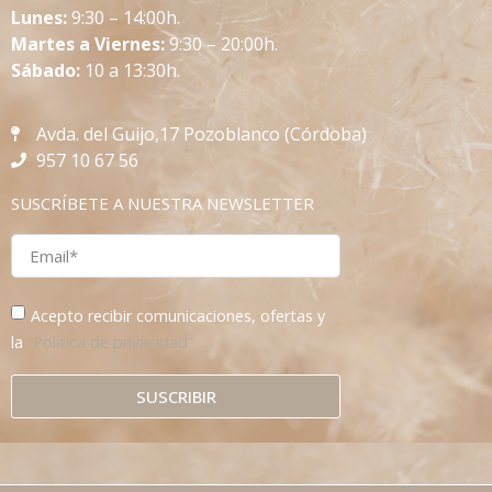
L
unes:
9:30 – 14:00h.
Martes a Viernes:
9:30 – 20:00h.
Sábado:
10 a 13:30h.
Avda. del Guijo,17 Pozoblanco (Córdoba)
957 10 67 56
SUSCRÍBETE A NUESTRA NEWSLETTER
Acepto recibir comunicaciones, ofertas y
la
“Política de privacidad”
SUSCRIBIR