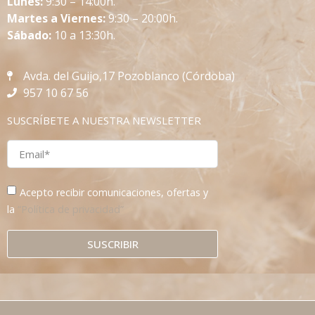
L
unes:
9:30 – 14:00h.
Martes a Viernes:
9:30 – 20:00h.
Sábado:
10 a 13:30h.
Avda. del Guijo,17 Pozoblanco (Córdoba)
957 10 67 56
SUSCRÍBETE A NUESTRA NEWSLETTER
Acepto recibir comunicaciones, ofertas y
la
“Política de privacidad”
SUSCRIBIR