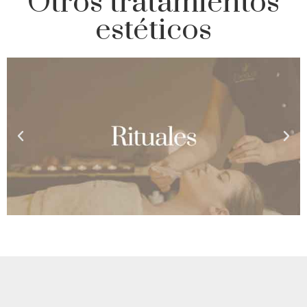
Otros tratamientos
estéticos