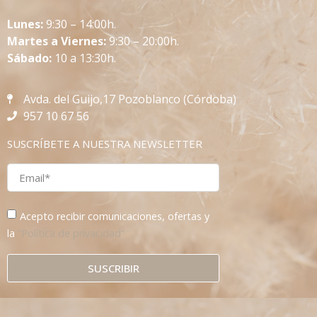
L
unes:
9:30 – 14:00h.
Martes a Viernes:
9:30 – 20:00h.
Sábado:
10 a 13:30h.
Avda. del Guijo,17 Pozoblanco (Córdoba)
957 10 67 56
SUSCRÍBETE A NUESTRA NEWSLETTER
Acepto recibir comunicaciones, ofertas y
la
“Política de privacidad”
SUSCRIBIR