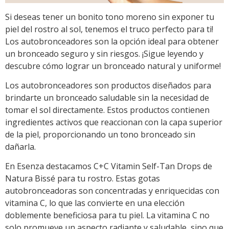
Si deseas tener un bonito tono moreno sin exponer tu
piel del rostro al sol, tenemos el truco perfecto para ti!
Los autobronceadores son la opción ideal para obtener
un bronceado seguro y sin riesgos. ¡Sigue leyendo y
descubre cómo lograr un bronceado natural y uniforme!
Los autobronceadores son productos diseñados para
brindarte un bronceado saludable sin la necesidad de
tomar el sol directamente. Estos productos contienen
ingredientes activos que reaccionan con la capa superior
de la piel, proporcionando un tono bronceado sin
dañarla.
En Esenza destacamos C+C Vitamin Self-Tan Drops de
Natura Bissé para tu rostro. Estas gotas
autobronceadoras son concentradas y enriquecidas con
vitamina C, lo que las convierte en una elección
doblemente beneficiosa para tu piel. La vitamina C no
solo promueve un aspecto radiante y saludable, sino que