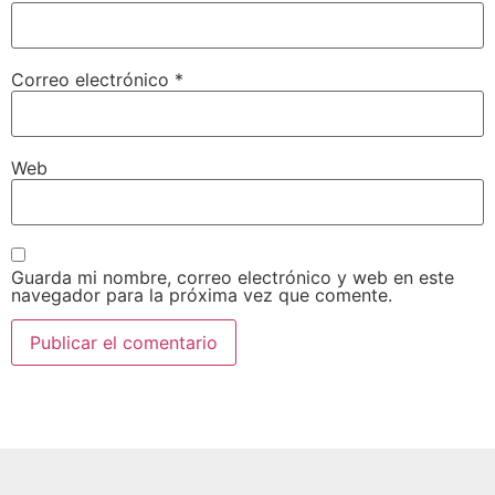
Correo electrónico
*
Web
Guarda mi nombre, correo electrónico y web en este
navegador para la próxima vez que comente.