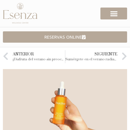
RESERVAS ONLINE
ANTERIOR
SIGUIENTE
¡Disfruta del verano sin preocuparte por tu piel!
Sumérgete en el verano radiante, vibra al ritmo de la música y vive cada momento bajo el sol con una confianza de que tu piel va a estar radiante