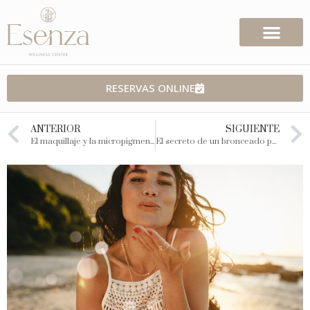
RESERVAS ONLINE
ANTERIOR
SIGUIENTE
El maquillaje y la micropigmentación se unen para brindarte la confianza y el brillo que mereces. ¡Prepárate para deslumbrar en tus eventos especiales con el maquillaje perfecto en Esenza!
El secreto de un bronceado perfecto, natural y saludable.