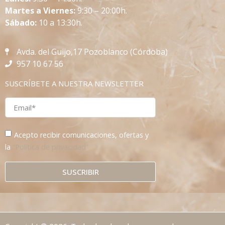
Martes a Viernes:
9:30 – 20:00h.
Sábado:
10 a 13:30h.
Avda. del Guijo,17 Pozoblanco (Córdoba)
957 10 67 56
SUSCRÍBETE A NUESTRA NEWSLETTER
Acepto recibir comunicaciones, ofertas y
la
“Política de privacidad”
SUSCRIBIR