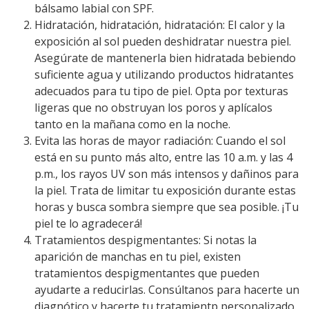
bálsamo labial con SPF.
Hidratación, hidratación, hidratación: El calor y la
exposición al sol pueden deshidratar nuestra piel.
Asegúrate de mantenerla bien hidratada bebiendo
suficiente agua y utilizando productos hidratantes
adecuados para tu tipo de piel. Opta por texturas
ligeras que no obstruyan los poros y aplícalos
tanto en la mañana como en la noche.
Evita las horas de mayor radiación: Cuando el sol
está en su punto más alto, entre las 10 a.m. y las 4
p.m., los rayos UV son más intensos y dañinos para
la piel. Trata de limitar tu exposición durante estas
horas y busca sombra siempre que sea posible. ¡Tu
piel te lo agradecerá!
Tratamientos despigmentantes: Si notas la
aparición de manchas en tu piel, existen
tratamientos despigmentantes que pueden
ayudarte a reducirlas. Consúltanos para hacerte un
diagnótico y hacerte tu tratamientp personalizado.