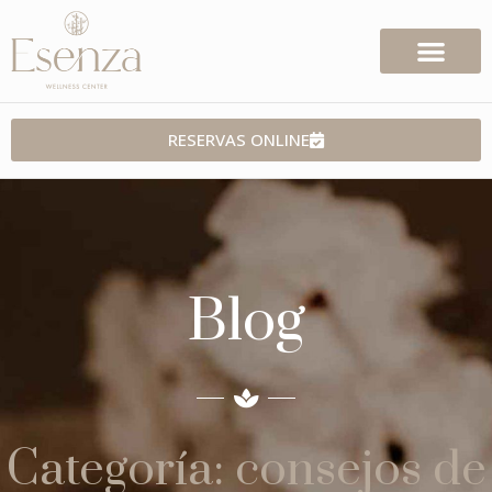
RESERVAS ONLINE
Blog
Categoría: consejos de