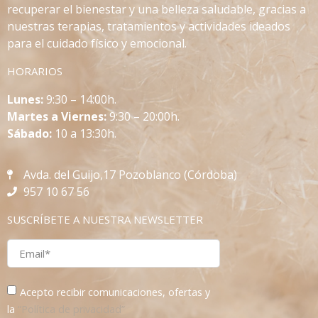
recuperar el bienestar y una belleza saludable, gracias a
nuestras terapias, tratamientos y actividades ideados
para el cuidado físico y emocional.
HORARIOS
L
unes:
9:30 – 14:00h.
Martes a Viernes:
9:30 – 20:00h.
Sábado:
10 a 13:30h.
Avda. del Guijo,17 Pozoblanco (Córdoba)
957 10 67 56
SUSCRÍBETE A NUESTRA NEWSLETTER
Acepto recibir comunicaciones, ofertas y
la
“Política de privacidad”