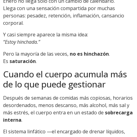
Enero no llega solo con un cambio de calendario.
Llega con una sensación compartida por muchas
personas: pesadez, retención, inflamación, cansancio
corporal.
Y casi siempre aparece la misma idea:
“Estoy hinchada.”
Pero la mayoría de las veces,
no es hinchazón
.
Es
saturación
.
Cuando el cuerpo acumula más
de lo que puede gestionar
Después de semanas de comidas más copiosas, horarios
desordenados, menos descanso, más alcohol, más sal y
más estrés, el cuerpo entra en un estado de
sobrecarga
interna
.
El sistema linfático —el encargado de drenar líquidos,