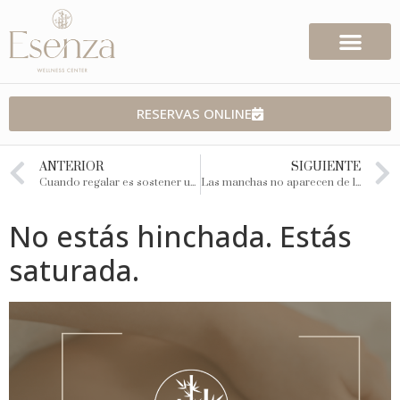
RESERVAS ONLINE
ANTERIOR
SIGUIENTE
Cuando regalar es sostener un pueblo
Las manchas no aparecen de la nada. Por qué tratar sin entender la piel suele empeorar el problema
No estás hinchada. Estás
saturada.