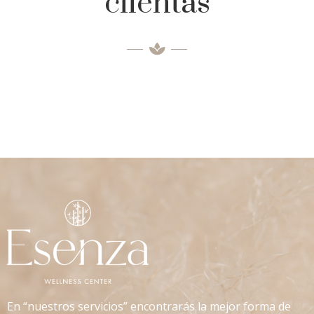
clientas
En “nuestros servicios” encontrarás la mejor forma de