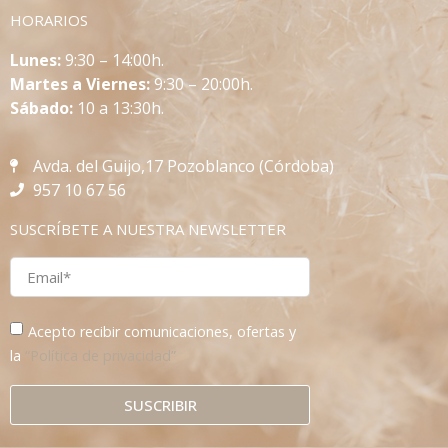
HORARIOS
L
unes:
9:30 – 14:00h.
Martes a Viernes:
9:30 – 20:00h.
Sábado:
10 a 13:30h.
Avda. del Guijo,17 Pozoblanco (Córdoba)
957 10 67 56
SUSCRÍBETE A NUESTRA NEWSLETTER
Acepto recibir comunicaciones, ofertas y
la
“Política de privacidad”
SUSCRIBIR