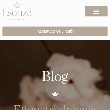
RESERVAS ONLINE
Blog
Etiqueta: drenaje