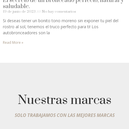
El secreto de un bronceado perfecto, natural y
saludable.
19 de junio de 2023
No hay comentarios
Si deseas tener un bonito tono moreno sin exponer tu piel del
rostro al sol, tenemos el truco perfecto para ti! Los
autobronceadores son la
Read More »
Nuestras marcas
SOLO TRABAJAMOS CON LAS MEJORES MARCAS