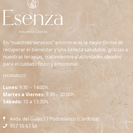
En “nuestros servicios” encontrarás la mejor forma de
recuperar el bienestar y una belleza saludable, gracias a
nuestras terapias, tratamientos y actividades ideados
para el cuidado físico y emocional.
HORARIOS
L
unes:
9:30 – 14:00h.
Martes a Viernes:
9:30 – 20:00h.
Sábado:
10 a 13:30h.
Avda. del Guijo,17 Pozoblanco (Córdoba)
957 10 67 56