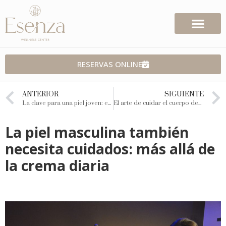
RESERVAS ONLINE
ANTERIOR
SIGUIENTE
La clave para una piel joven: estimular el colágeno a tiempo
El arte de cuidar el cuerpo desde la escucha: nuestra filosofía en Esenza
La piel masculina también
necesita cuidados: más allá de
la crema diaria