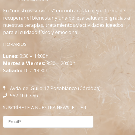
En “nuestros servicios” encontrarás la mejor forma de
recuperar el bienestar y una belleza saludable, gracias a
nuestras terapias, tratamientos y actividades ideados
para el cuidado físico y emocional.
HORARIOS
L
unes:
9:30 – 14:00h.
Martes a Viernes:
9:30 – 20:00h.
Sábado:
10 a 13:30h.
Avda. del Guijo,17 Pozoblanco (Córdoba)
957 10 67 56
SUSCRÍBETE A NUESTRA NEWSLETTER