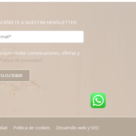
SCRÍBETE A NUESTRA NEWSLETTER
Acepto recibir comunicaciones, ofertas y
Política de privacidad”
SUSCRIBIR
idad
Política de cookies
Desarrollo web y SEO