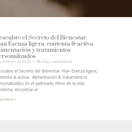
escubre el Secreto del Bienestar:
lan Esenza ligera, contenta & activa.
limentación y tratamientos
ersonalizados
de febrero de 2024
No hay comentarios
scubre el Secreto del Bienestar: Plan Esenza ligera,
ntenta & activa. Alimentación & tratamientos
rsonalizados En el ajetreado ritmo de la vida
derna, encontrar el
ad More »