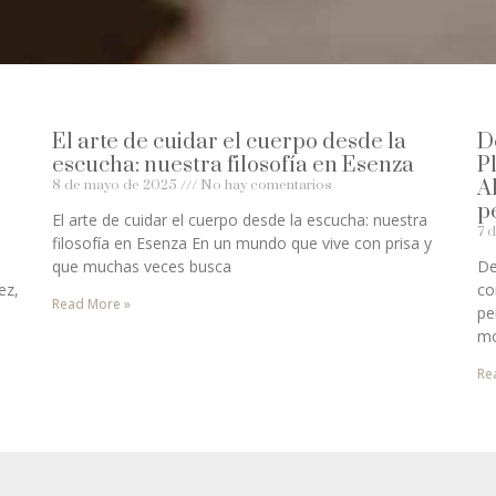
El arte de cuidar el cuerpo desde la
D
escucha: nuestra filosofía en Esenza
P
A
8 de mayo de 2025
No hay comentarios
p
El arte de cuidar el cuerpo desde la escucha: nuestra
7 
filosofía en Esenza En un mundo que vive con prisa y
que muchas veces busca
De
ez,
co
Read More »
pe
mo
Re