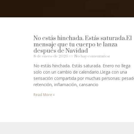
No estás hinchada. Estás saturada.El
mensaje que tu cuerpo te lanza
después de Navidad
8 de enero de 2026
No hay comentarios
No estás hinchada. Estás saturada. Enero no llega
solo con un cambio de calendario.Llega con una
sensación compartida por muchas personas: pesad
retención, inflamación, cansancio
Read More »