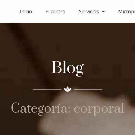
Inicio
El centro
Servicios
Microp
Blog
Categoría: corporal