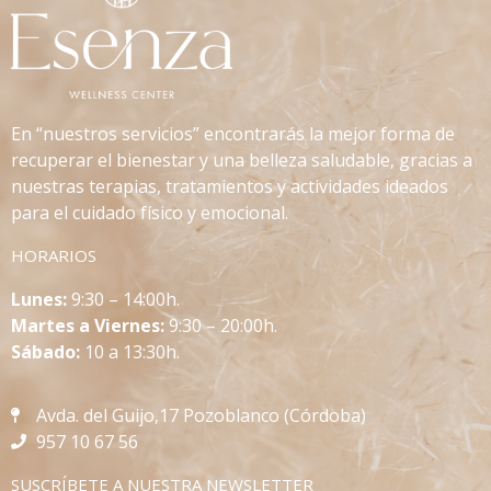
En “nuestros servicios” encontrarás la mejor forma de
recuperar el bienestar y una belleza saludable, gracias a
nuestras terapias, tratamientos y actividades ideados
para el cuidado físico y emocional.
HORARIOS
L
unes:
9:30 – 14:00h.
Martes a Viernes:
9:30 – 20:00h.
Sábado:
10 a 13:30h.
Avda. del Guijo,17 Pozoblanco (Córdoba)
957 10 67 56
SUSCRÍBETE A NUESTRA NEWSLETTER