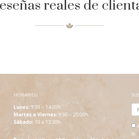
eseñas reales de client
HORARIOS
SU
L
unes:
9:30 – 14:00h.
Martes a Viernes:
9:30 – 20:00h.
Sábado:
10 a 13:30h.
la
“