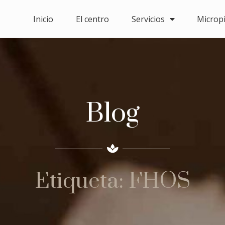
Inicio
El centro
Servicios
Microp
Blog
Etiqueta: FHOS