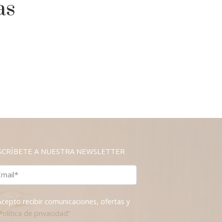
as
SCRÍBETE A NUESTRA NEWSLETTER
Acepto recibir comunicaciones, ofertas y
Política de privacidad”