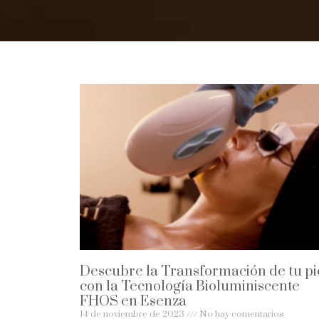
Descubre la Transformación de tu pi
con la Tecnología Bioluminiscente
FHOS en Esenza
14 de noviembre de 2023
No hay comentarios