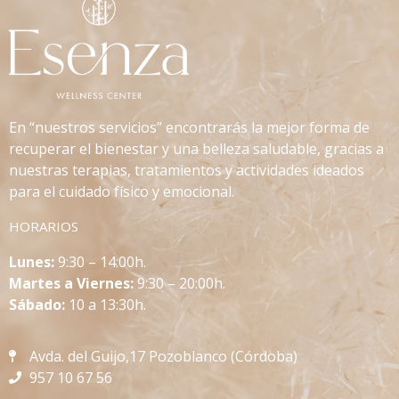
En “nuestros servicios” encontrarás la mejor forma de
recuperar el bienestar y una belleza saludable, gracias a
nuestras terapias, tratamientos y actividades ideados
para el cuidado físico y emocional.
HORARIOS
L
unes:
9:30 – 14:00h.
Martes a Viernes:
9:30 – 20:00h.
Sábado:
10 a 13:30h.
Avda. del Guijo,17 Pozoblanco (Córdoba)
957 10 67 56