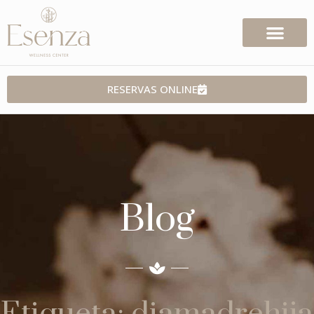
RESERVAS ONLINE
Blog
Etiqueta: diamadrehija