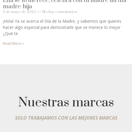
Ella se lo merece, celebra con tu madre un día
madre-hija
2 de mayo de 2023
No hay comentarios
¡Hola! Ya se acerca el Día de la Madre, y sabemos que quieres
hacer algo especial para demostrarle que se merece lo mejor
¿Qué te
Read More »
Nuestras marcas
SOLO TRABAJAMOS CON LAS MEJORES MARCAS