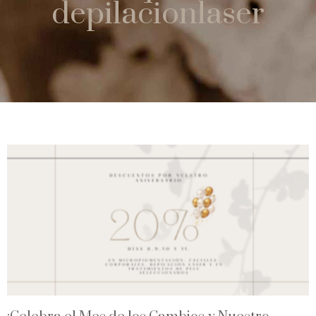
depilacionlaser