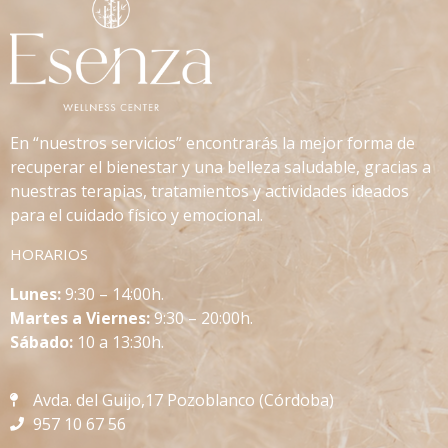
En “nuestros servicios” encontrarás la mejor forma de
recuperar el bienestar y una belleza saludable, gracias a
nuestras terapias, tratamientos y actividades ideados
para el cuidado físico y emocional.
HORARIOS
L
unes:
9:30 – 14:00h.
Martes a Viernes:
9:30 – 20:00h.
Sábado:
10 a 13:30h.
Avda. del Guijo,17 Pozoblanco (Córdoba)
957 10 67 56