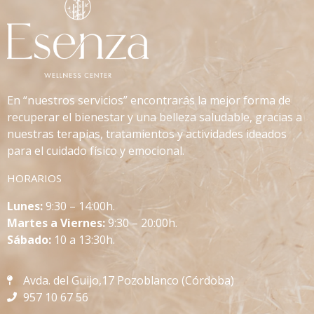
En “nuestros servicios” encontrarás la mejor forma de
recuperar el bienestar y una belleza saludable, gracias a
nuestras terapias, tratamientos y actividades ideados
para el cuidado físico y emocional.
HORARIOS
L
unes:
9:30 – 14:00h.
Martes a Viernes:
9:30 – 20:00h.
Sábado:
10 a 13:30h.
Avda. del Guijo,17 Pozoblanco (Córdoba)
957 10 67 56