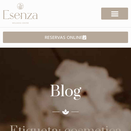
RESERVAS ONLINE
Blog
Etiqueta: cosmetica