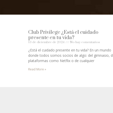
Club Privilege ¿Está el cuidado
presente en tu vida?
13 de diciembre de 2024
No hay comentarios
¿Está el cuidado presente en tu vida? En un mundo
donde todos somos socios de algo: del gimnasio, 
plataformas como Netflix o de cualquier
Read More »