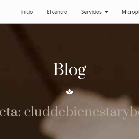
Inicio
El centro
Servicios
Microp
Blog
eta: cluddebienestaryb