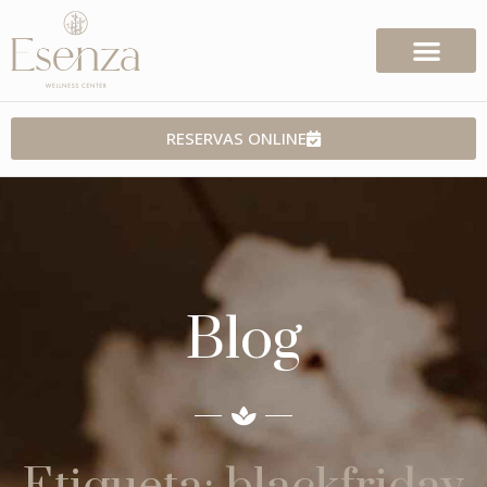
RESERVAS ONLINE
Blog
Etiqueta: blackfriday