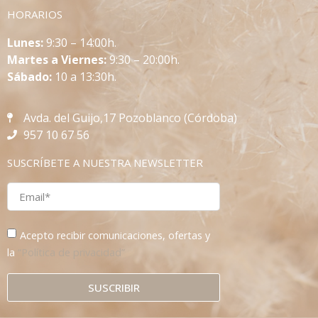
HORARIOS
L
unes:
9:30 – 14:00h.
Martes a Viernes:
9:30 – 20:00h.
Sábado:
10 a 13:30h.
Avda. del Guijo,17 Pozoblanco (Córdoba)
957 10 67 56
SUSCRÍBETE A NUESTRA NEWSLETTER
Acepto recibir comunicaciones, ofertas y
la
“Política de privacidad”
SUSCRIBIR