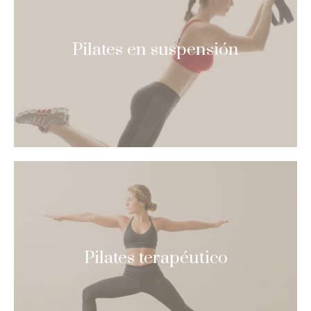
Pilates en suspensión
Pilates terapéutico