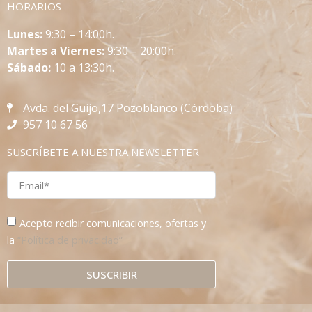
HORARIOS
L
unes:
9:30 – 14:00h.
Martes a Viernes:
9:30 – 20:00h.
Sábado:
10 a 13:30h.
Avda. del Guijo,17 Pozoblanco (Córdoba)
957 10 67 56
SUSCRÍBETE A NUESTRA NEWSLETTER
Acepto recibir comunicaciones, ofertas y
la
“Política de privacidad”
SUSCRIBIR