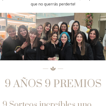
que no querrás perderte!
9 AÑOS 9 PREMIOS
9 Sorteos increíbles uno