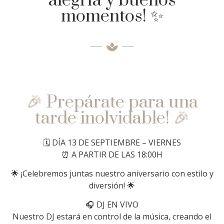
alegría y buenos
momentos! ✨
🎉 Prepárate para una
tarde inolvidable! 🎉
🗓️ DÍA 13 DE SEPTIEMBRE – VIERNES
⏰ A PARTIR DE LAS 18:00H
🌟 ¡Celebremos juntas nuestro aniversario con estilo y
diversión! 🌟
🎧 DJ EN VIVO
Nuestro DJ estará en control de la música, creando el