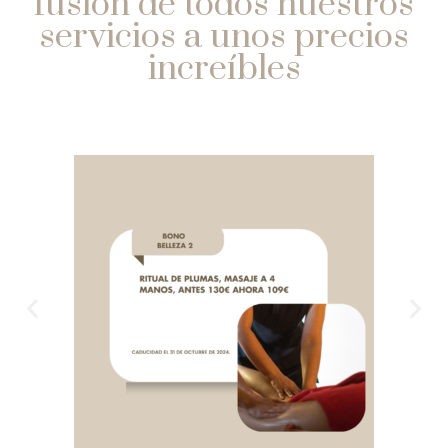
fusión de todos nuestros
servicios a unos precios
increíbles