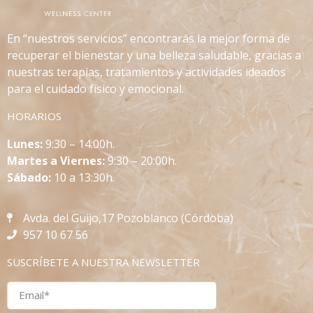
En “nuestros servicios” encontrarás la mejor forma de
recuperar el bienestar y una belleza saludable, gracias a
nuestras terapias, tratamientos y actividades ideados
para el cuidado físico y emocional.
HORARIOS
L
unes:
9:30 – 14:00h.
Martes a Viernes:
9:30 – 20:00h.
Sábado:
10 a 13:30h.
Avda. del Guijo,17 Pozoblanco (Córdoba)
957 10 67 56
SUSCRÍBETE A NUESTRA NEWSLETTER