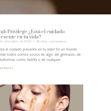
lub Privilege ¿Está el cuidado
resente en tu vida?
 de diciembre de 2024
No hay comentarios
stá el cuidado presente en tu vida? En un mundo
nde todos somos socios de algo: del gimnasio, de
ataformas como Netflix o de cualquier
ad More »