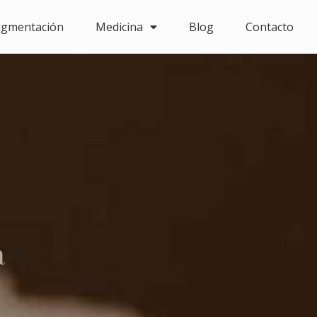
igmentación
Medicina
Blog
Contacto
a