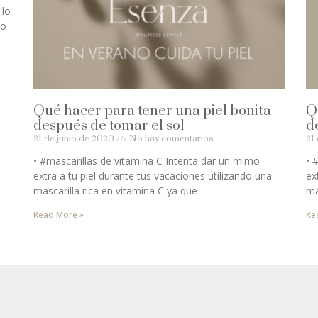
 lo
mo
Qué hacer para tener una piel bonita
Q
después de tomar el sol
d
21 de junio de 2020
No hay comentarios
21
• #mascarillas de vitamina C Intenta dar un mimo
• 
extra a tu piel durante tus vacaciones utilizando una
ex
mascarilla rica en vitamina C ya que
ma
Read More »
Re