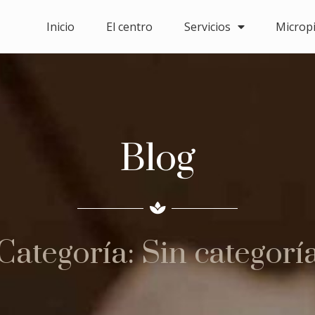
Inicio
El centro
Servicios
Microp
Blog
Categoría: Sin categorí