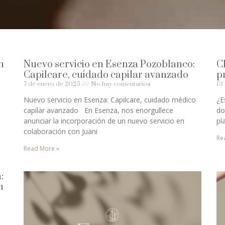
m
Nuevo servicio en Esenza Pozoblanco:
C
Capilcare, cuidado capilar avanzado
p
7 de enero de 2025
No hay comentarios
13
Nuevo servicio en Esenza: Capilcare, cuidado médico
¿E
capilar avanzado En Esenza, nos enorgullece
do
anunciar la incorporación de un nuevo servicio en
pl
colaboración con Juani
Re
Read More »
:
n