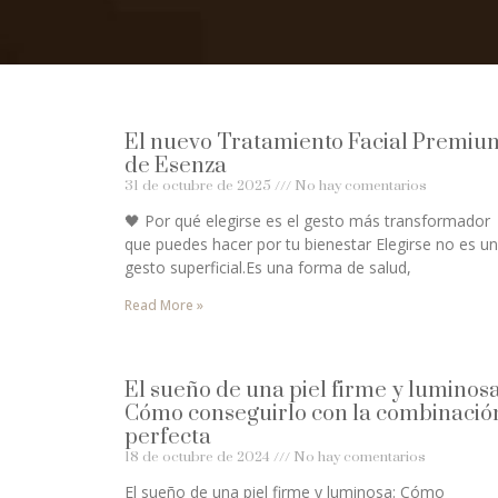
El nuevo Tratamiento Facial Premiu
de Esenza
31 de octubre de 2025
No hay comentarios
🖤 Por qué elegirse es el gesto más transformador
que puedes hacer por tu bienestar Elegirse no es un
gesto superficial.Es una forma de salud,
Read More »
El sueño de una piel firme y luminosa
Cómo conseguirlo con la combinació
perfecta
18 de octubre de 2024
No hay comentarios
El sueño de una piel firme y luminosa: Cómo