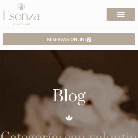
RESERVAS ONLINE
Blog
Categoría: san valentin