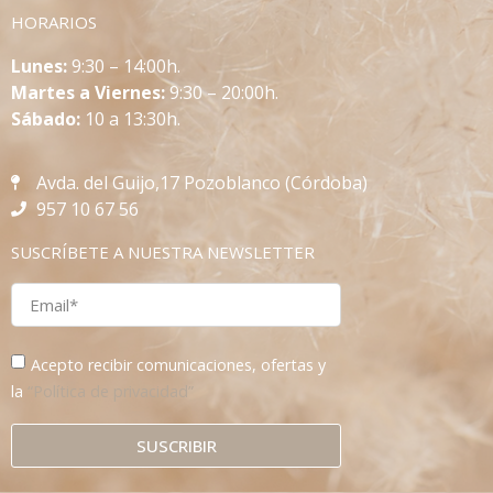
HORARIOS
L
unes:
9:30 – 14:00h.
Martes a Viernes:
9:30 – 20:00h.
Sábado:
10 a 13:30h.
Avda. del Guijo,17 Pozoblanco (Córdoba)
957 10 67 56
SUSCRÍBETE A NUESTRA NEWSLETTER
Acepto recibir comunicaciones, ofertas y
la
“Política de privacidad”
SUSCRIBIR