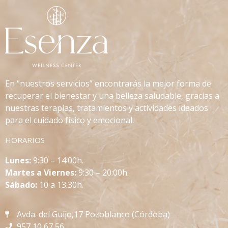
En “nuestros servicios” encontrarás la mejor forma de
recuperar el bienestar y una belleza saludable, gracias a
nuestras terapias, tratamientos y actividades ideados
para el cuidado físico y emocional.
HORARIOS
L
unes:
9:30 – 14:00h.
Martes a Viernes:
9:30 – 20:00h.
Sábado:
10 a 13:30h.
Avda. del Guijo,17 Pozoblanco (Córdoba)
957 10 67 56