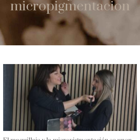
micropigmentacion