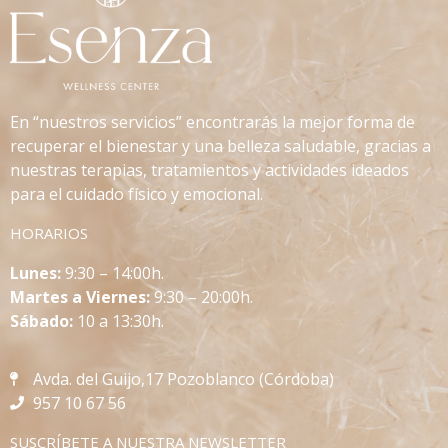
En “nuestros servicios” encontrarás la mejor forma de
recuperar el bienestar y una belleza saludable, gracias a
nuestras terapias, tratamientos y actividades ideados
para el cuidado físico y emocional.
HORARIOS
L
unes:
9:30 – 14:00h.
Martes a Viernes:
9:30 – 20:00h.
Sábado:
10 a 13:30h.
Avda. del Guijo,17 Pozoblanco (Córdoba)
957 10 67 56
SUSCRÍBETE A NUESTRA NEWSLETTER