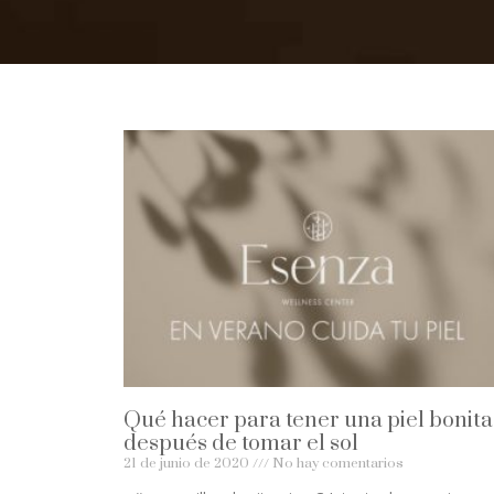
Qué hacer para tener una piel bonita
después de tomar el sol
21 de junio de 2020
No hay comentarios