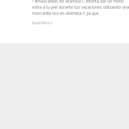
• #mascarillas de vitamina C Intenta dar un mimo
extra a tu piel durante tus vacaciones utilizando una
mascarilla rica en vitamina C ya que
Read More »