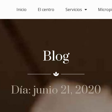
Inicio
El centro
Servicios
Microp
Blog
Día: junio 21, 2020