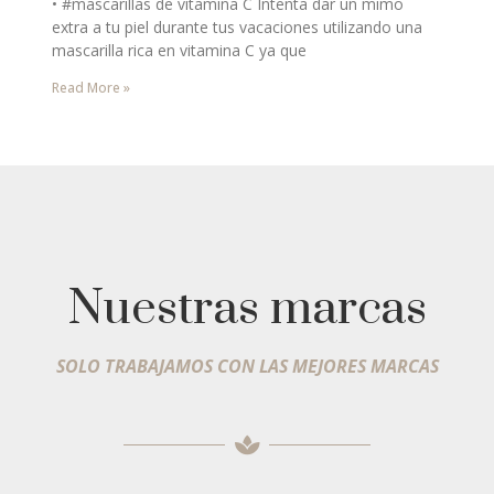
• #mascarillas de vitamina C Intenta dar un mimo
extra a tu piel durante tus vacaciones utilizando una
mascarilla rica en vitamina C ya que
Read More »
Nuestras marcas
SOLO TRABAJAMOS CON LAS MEJORES MARCAS