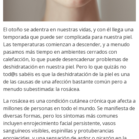
El otoño se adentra en nuestras vidas, y con él llega una
temporada que puede ser complicada para nuestra piel.
Las temperaturas comienzan a descender, y a menudo
pasamos más tiempo en ambientes cerrados con
calefacción, lo que puede desencadenar problemas de
deshidratación en nuestra piel. Pero lo que quizás no
tod@s sabéis es que la deshidratación de la piel es una
de las causas de una afección bastante común pero a
menudo subestimada: la rosácea.
La rosácea es una condición cutánea crónica que afecta a
millones de personas en todo el mundo. Se manifiesta de
diversas formas, pero los síntomas más comunes
incluyen enrojecimiento facial persistente, vasos
sanguíneos visibles, espinillas y protuberancias
enrojecidas, y una sensación de ardor o picazón en la