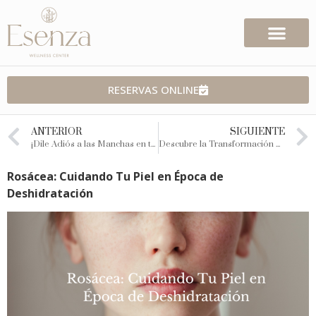
RESERVAS ONLINE
ANTERIOR
SIGUIENTE
¡Dile Adiós a las Manchas en tu Piel con Nuestro Programa STOP MANCHAS!
Descubre la Transformación de tu piel con la Tecnología Bioluminiscente FHOS en Esenza
Rosácea: Cuidando Tu Piel en Época de
Deshidratación